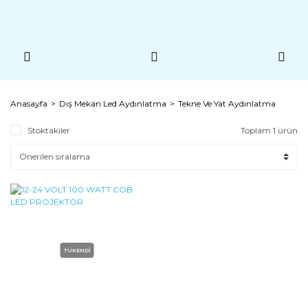
Anasayfa
Dış Mekan Led Aydınlatma
Tekne Ve Yat Aydınlatma
Stoktakiler
Toplam 1 ürün
TÜKENDİ