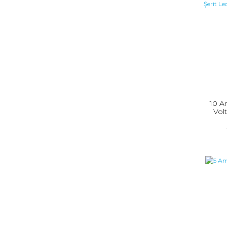
10 A
Volt