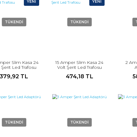
YENİ
YENİ
TÜKENDİ
TÜKENDİ
mper Slim Kasa 24
15 Amper Slim Kasa 24
2 Amp
 Şerit Led Trafosu
Volt Şerit Led Trafosu
379,92 TL
474,18 TL
5
TÜKENDİ
TÜKENDİ