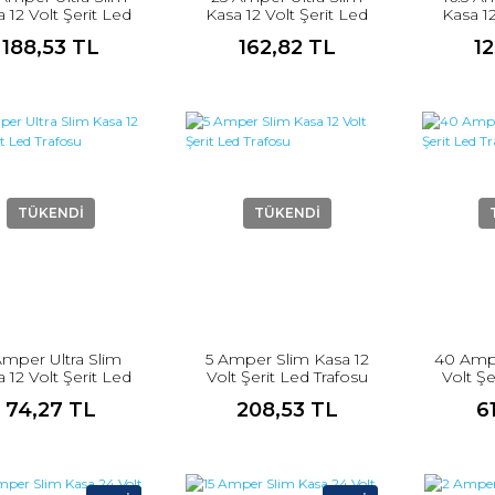
 12 Volt Şerit Led
Kasa 12 Volt Şerit Led
Kasa 12
Trafosu
Trafosu
188,53 TL
162,82 TL
1
TÜKENDİ
TÜKENDİ
Amper Ultra Slim
5 Amper Slim Kasa 12
40 Ampe
 12 Volt Şerit Led
Volt Şerit Led Trafosu
Volt Şe
Trafosu
74,27 TL
208,53 TL
6