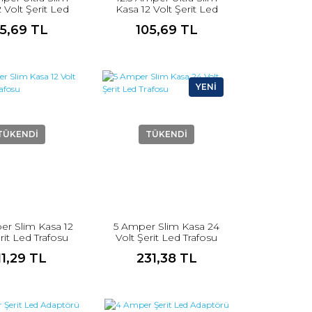
 Volt Şerit Led
Kasa 12 Volt Şerit Led
Trafosu
Trafosu
25,69 TL
105,69 TL
YENİ
TÜKENDİ
TÜKENDİ
r Slim Kasa 12
5 Amper Slim Kasa 24
rit Led Trafosu
Volt Şerit Led Trafosu
11,29 TL
231,38 TL