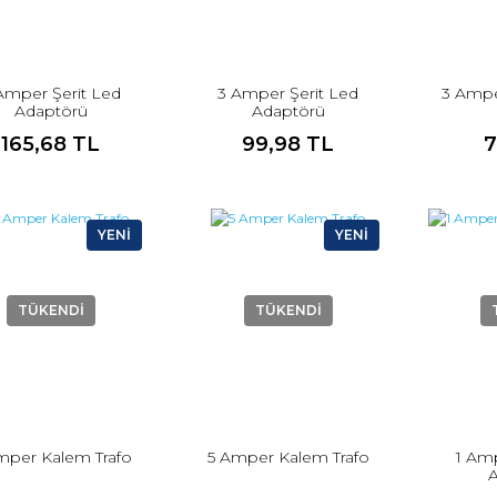
Amper Şerit Led
3 Amper Şerit Led
3 Ampe
Adaptörü
Adaptörü
165,68 TL
99,98 TL
7
YENİ
YENİ
TÜKENDİ
TÜKENDİ
mper Kalem Trafo
5 Amper Kalem Trafo
1 Amp