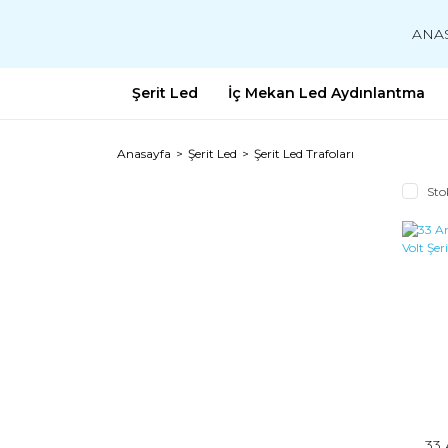
ANA
Şerit Led
İç Mekan Led Aydınlantma
Anasayfa
Şerit Led
Şerit Led Trafoları
Sto
33 