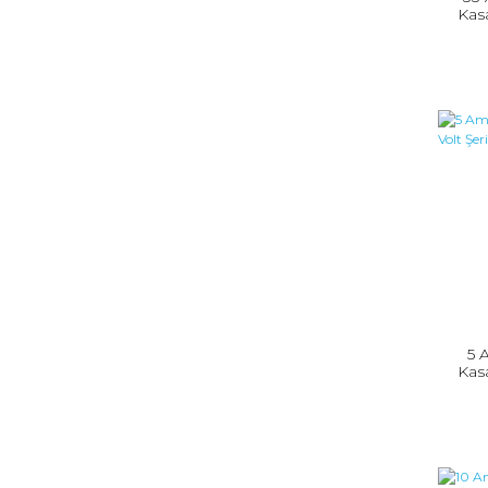
Kasa
5 
Kasa