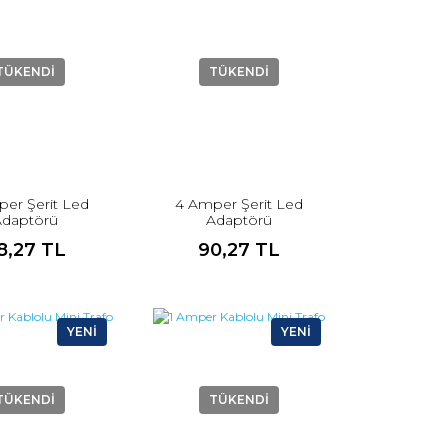
TÜKENDİ
TÜKENDİ
er Şerit Led
4 Amper Şerit Led
Adaptörü
Adaptörü
8,27 TL
90,27 TL
YENİ
YENİ
TÜKENDİ
TÜKENDİ