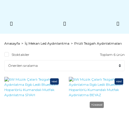
Anasayfa
İç Mekan Led Aydınlantma
Prizli Tezgah Aydınlatmaları
Stoktakiler
Toplam 6 ürün
YENİ
YENİ
TÜKENDİ