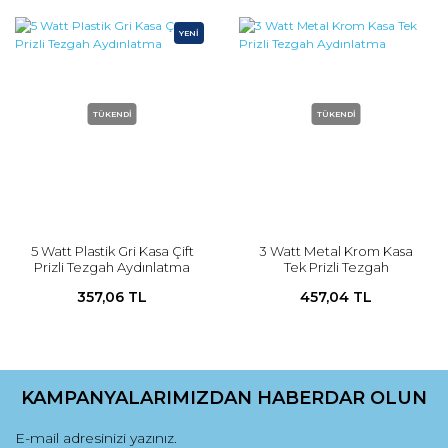
YENİ
TÜKENDİ
TÜKENDİ
5 Watt Plastik Gri Kasa Çift
3 Watt Metal Krom Kasa
Prizli Tezgah Aydınlatma
Tek Prizli Tezgah
Aydınlatma
357,06 TL
457,04 TL
KAMPANYALARIMIZDAN HABERDAR OLUN