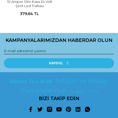
10 Amper Slim Kasa 24 Volt
Şerit Led Trafosu
379,64 TL
KAMPANYALARIMIZDAN HABERDAR OLUN
KAYDOL
İletişim ve Hesap
Siberia Tic.Ltd.Şti
Numaralarımız
Facebook
Twitter
BİZİ TAKİP EDİN