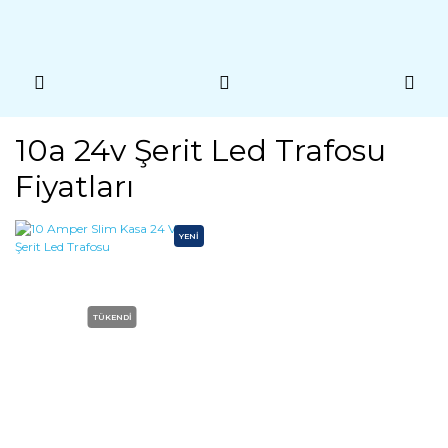
10a 24v Şerit Led Trafosu
Fiyatları
YENİ
TÜKENDİ