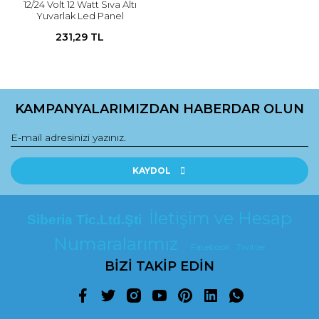
12/24 Volt 12 Watt Sıva Altı
Yuvarlak Led Panel
231,29 TL
KAMPANYALARIMIZDAN HABERDAR OLUN
KAYDOL
İletişim ve Hesap
Siberia Tic.Ltd.Şti
Numaralarımız
Facebook
Twitter
BİZİ TAKİP EDİN