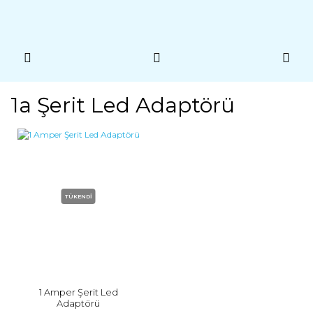
1a Şerit Led Adaptörü
TÜKENDİ
1 Amper Şerit Led
Adaptörü