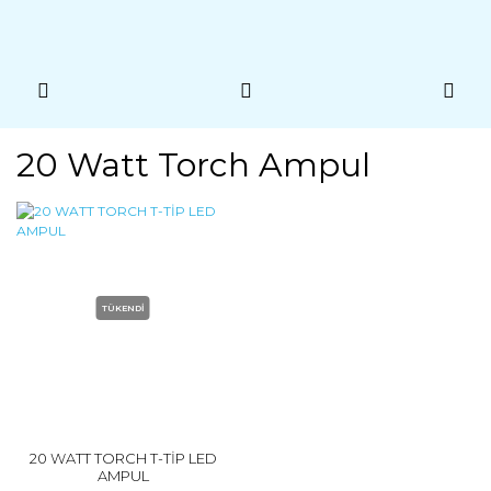
20 Watt Torch Ampul
TÜKENDİ
20 WATT TORCH T-TİP LED
AMPUL