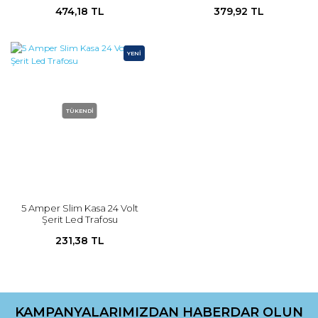
474,18 TL
379,92 TL
YENİ
TÜKENDİ
5 Amper Slim Kasa 24 Volt
Şerit Led Trafosu
231,38 TL
KAMPANYALARIMIZDAN HABERDAR OLUN