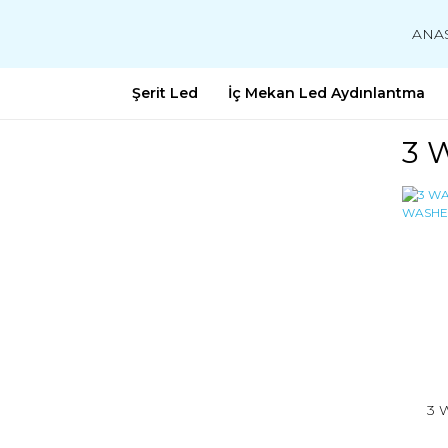
ANA
Şerit Led
İç Mekan Led Aydınlantma
3 
3 