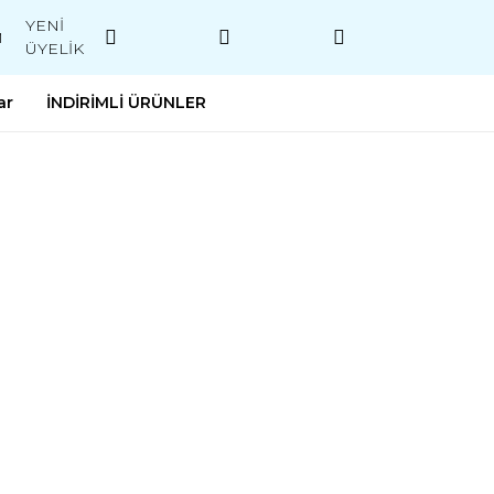
YENİ
M
ÜYELİK
ar
İNDİRİMLİ ÜRÜNLER