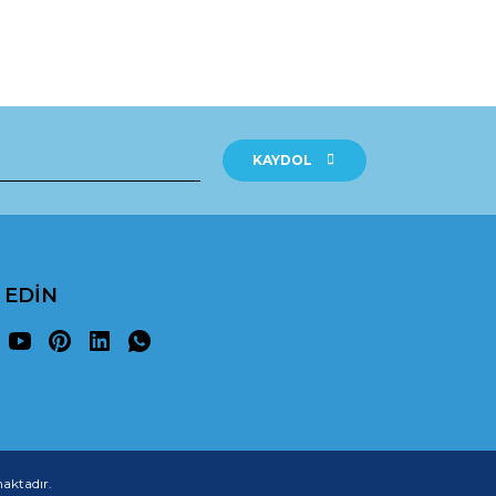
KAYDOL
P EDİN
maktadır.