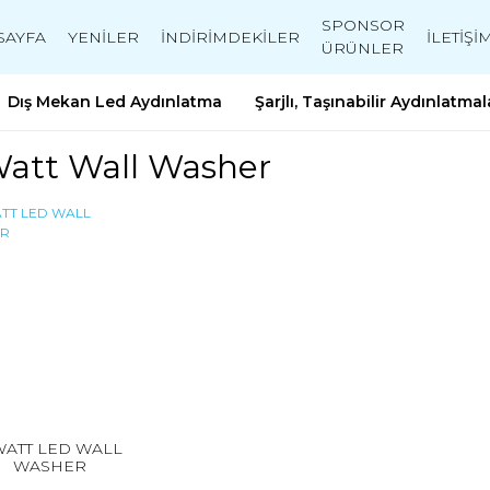
SPONSOR
SAYFA
YENİLER
İNDİRİMDEKİLER
İLETİŞİ
ÜRÜNLER
Dış Mekan Led Aydınlatma
Şarjlı, Taşınabilir Aydınlatmal
Watt Wall Washer
WATT LED WALL
WASHER