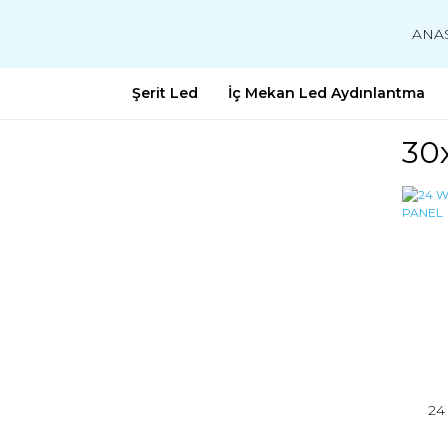
ANA
Şerit Led
İç Mekan Led Aydınlantma
30
24