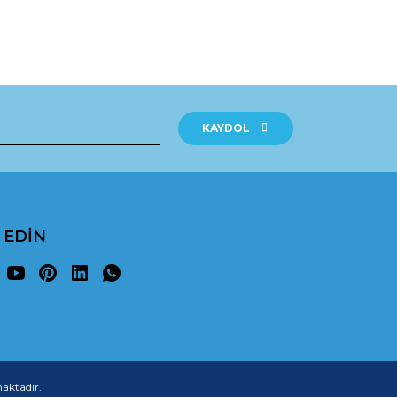
KAYDOL
P EDİN
maktadır.