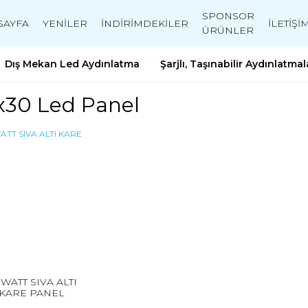
SPONSOR
SAYFA
YENİLER
İNDİRİMDEKİLER
İLETİŞİ
ÜRÜNLER
Dış Mekan Led Aydınlatma
Şarjlı, Taşınabilir Aydınlatmal
x30 Led Panel
 WATT SIVA ALTI
KARE PANEL