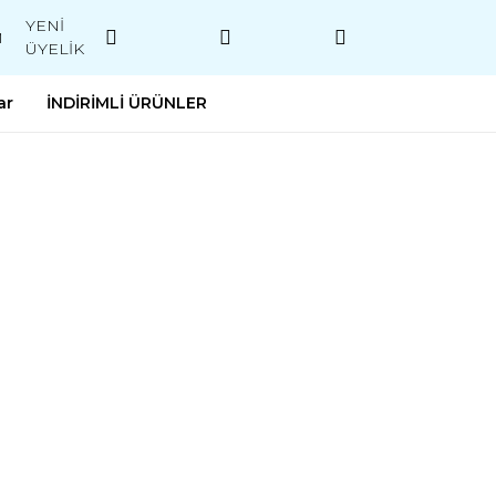
YENİ
M
ÜYELİK
ar
İNDİRİMLİ ÜRÜNLER