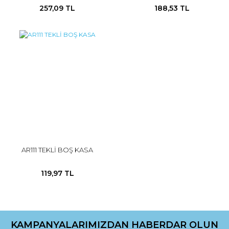
257,09 TL
188,53 TL
AR111 TEKLİ BOŞ KASA
119,97 TL
KAMPANYALARIMIZDAN HABERDAR OLUN