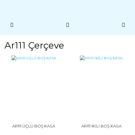
Ar111 Çerçeve
AR111 ÜÇLÜ BOŞ KASA
AR111 İKİLİ BOŞ KASA