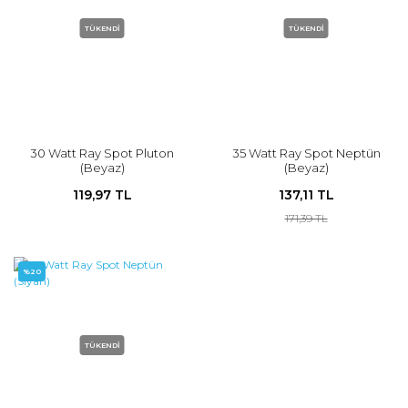
TÜKENDİ
TÜKENDİ
30 Watt Ray Spot Pluton
35 Watt Ray Spot Neptün
(Beyaz)
(Beyaz)
119,97 TL
137,11 TL
171,39 TL
%20
TÜKENDİ