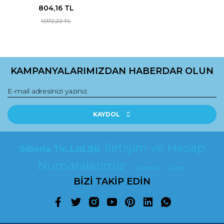
804,16 TL
1.072,22 TL
KAMPANYALARIMIZDAN HABERDAR OLUN
KAYDOL
İletişim ve Hesap
Siberia Tic.Ltd.Şti
Numaralarımız
Facebook
Twitter
BİZİ TAKİP EDİN