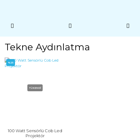
Tekne Aydınlatma
%25
TÜKENDİ
100 Watt Sensörlü Cob Led
Projektör