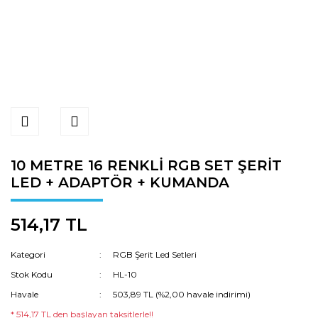
10 METRE 16 RENKLİ RGB SET ŞERİT
LED + ADAPTÖR + KUMANDA
514,17 TL
Kategori
RGB Şerit Led Setleri
Stok Kodu
HL-10
Havale
503,89 TL (%2,00 havale indirimi)
* 514,17 TL den başlayan taksitlerle!!