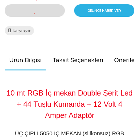
GELİNCE HABER VER
Karşılaştır
Ürün Bilgisi
Taksit Seçenekleri
Önerileri
10 mt RGB İç mekan Double Şerit Led
+ 44 Tuşlu Kumanda + 12 Volt 4
Amper Adaptör
ÜÇ ÇİPLİ 5050 İÇ MEKAN (silikonsuz) RGB