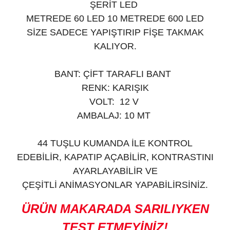
ŞERİT LED
METREDE 60 LED 10 METREDE 600 LED
SİZE SADECE YAPIŞTIRIP FİŞE TAKMAK
KALIYOR.
BANT: ÇİFT TARAFLI BANT
RENK: KARIŞIK
VOLT: 12 V
AMBALAJ: 10 MT
44 TUŞLU KUMANDA İLE
KONTROL
EDEBİLİR, KAPATIP AÇABİLİR, KONTRASTINI
AYARLAYABİLİR VE
ÇEŞİTLİ ANİMASYONLAR YAPABİLİRSİNİZ.
ÜRÜN MAKARADA SARILIYKEN
TEST ETMEYİNİZ!