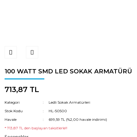
100 WATT SMD LED SOKAK ARMATÜRÜ
713,87 TL
Kategori
Ledli Sokak Armatürleri
Stok Kodu
HL-50500
Havale
699,59 TL (%2,00 havale indirimi)
* 713,87 TL den başlayan taksitlerle!!