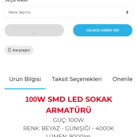
Seçenekler
GELİNCE HABER VER
Karşılaştır
Ürün Bilgisi
Taksit Seçenekleri
Önerileri
W SMD LED SOKAK
100
ARMATÜRÜ
GÜÇ: 100W
RENK: BEYAZ - GÜNIŞIĞI - 4000K
LÜMEN: 9000lm