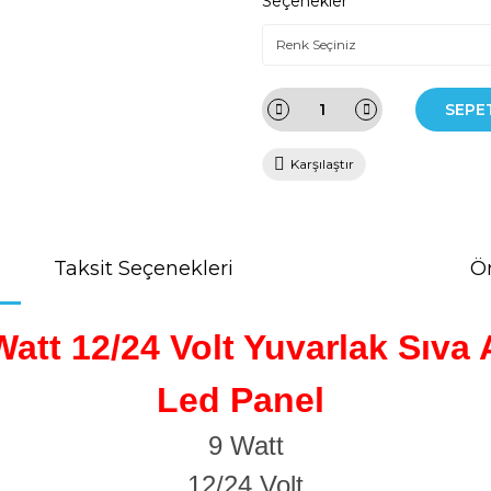
Seçenekler
SEPE
Karşılaştır
Taksit Seçenekleri
Ön
Watt 12/24 Volt Yuvarlak Sıva A
Led Panel
9 Watt
12/24 Volt