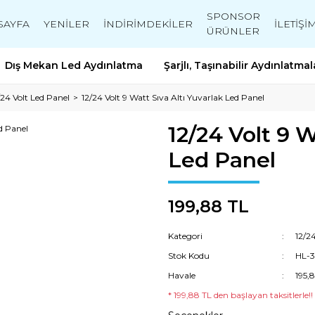
SPONSOR
SAYFA
YENİLER
İNDİRİMDEKİLER
İLETİŞİ
ÜRÜNLER
Dış Mekan Led Aydınlatma
Şarjlı, Taşınabilir Aydınlatmal
/24 Volt Led Panel
12/24 Volt 9 Watt Sıva Altı Yuvarlak Led Panel
12/24 Volt 9 W
Led Panel
199,88 TL
Kategori
12/2
Stok Kodu
HL-
Havale
195,
* 199,88 TL den başlayan taksitlerle!!