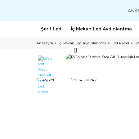
ANA
Şerit Led
İç Mekan Led Aydınlantma
Anasayfa
İç Mekan Led Aydınlantma
Led Panel
12
TAVSİYE ET
YORUM YAZ