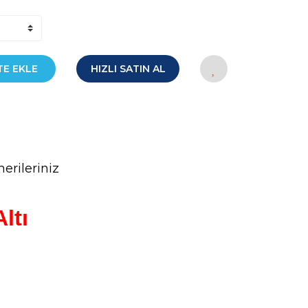
TE EKLE
HIZLI SATIN AL
erileriniz
ltı