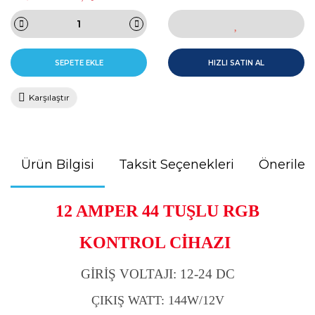
SEPETE EKLE
HIZLI SATIN AL
Karşılaştır
Ürün Bilgisi
Taksit Seçenekleri
Önerileri
12 AMPER 44 TUŞLU RGB
KONTROL CİHAZI
GİRİŞ VOLTAJI: 12-24 DC
ÇIKIŞ WATT: 144W/12V