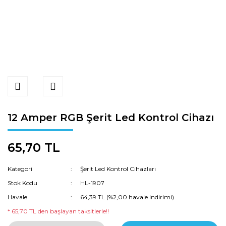
12 Amper RGB Şerit Led Kontrol Cihazı
65,70 TL
Kategori
Şerit Led Kontrol Cihazları
Stok Kodu
HL-1907
Havale
64,39 TL (%2,00 havale indirimi)
* 65,70 TL den başlayan taksitlerle!!