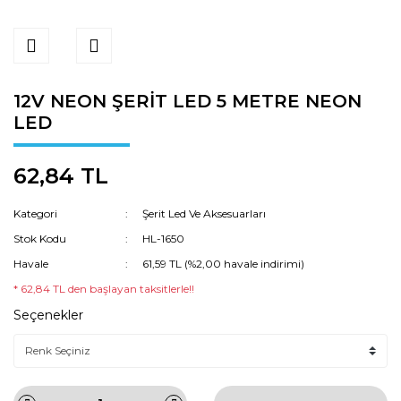
12V NEON ŞERİT LED 5 METRE NEON
LED
62,84 TL
Kategori
Şerit Led Ve Aksesuarları
Stok Kodu
HL-1650
Havale
61,59 TL (%2,00 havale indirimi)
* 62,84 TL den başlayan taksitlerle!!
Seçenekler