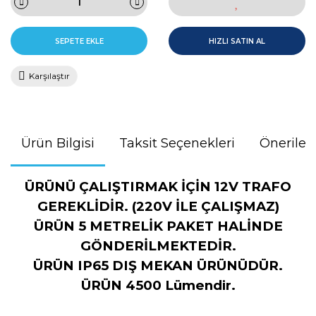
SEPETE EKLE
HIZLI SATIN AL
Karşılaştır
Ürün Bilgisi
Taksit Seçenekleri
Önerileri
ÜRÜNÜ ÇALIŞTIRMAK İÇİN 12V TRAFO
GEREKLİDİR. (220V İLE ÇALIŞMAZ)
ÜRÜN 5 METRELİK PAKET HALİNDE
GÖNDERİLMEKTEDİR.
ÜRÜN IP65 DIŞ MEKAN ÜRÜNÜDÜR.
ÜRÜN 4500 Lümendir.