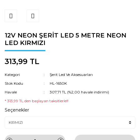
12V NEON ŞERİT LED 5 METRE NEON
LED KIRMIZI
313,99 TL
Kategori
Şerit Led Ve Aksesuarları
Stok Kodu
HL-1650K
Havale
307,71 TL (%2,00 havale indirimi)
* 313,99 TL den başlayan taksitlerle!!
Seçenekler