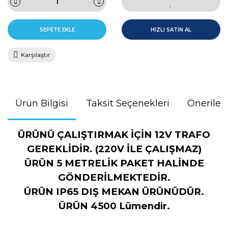
SEPETE EKLE
HIZLI SATIN AL
Karşılaştır
Ürün Bilgisi
Taksit Seçenekleri
Önerileri
ÜRÜNÜ ÇALIŞTIRMAK İÇİN 12V TRAFO
GEREKLİDİR. (220V İLE ÇALIŞMAZ)
ÜRÜN 5 METRELİK PAKET HALİNDE
GÖNDERİLMEKTEDİR.
ÜRÜN IP65 DIŞ MEKAN ÜRÜNÜDÜR.
ÜRÜN 4500 Lümendir.