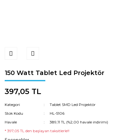
150 Watt Tablet Led Projektör
397,05 TL
Kategori
Tablet SMD Led Projektör
Stok Kodu
HL-5106
Havale
389,11 TL (%2,00 havale indirimi)
* 397,05 TL den başlayan taksitlerle!!