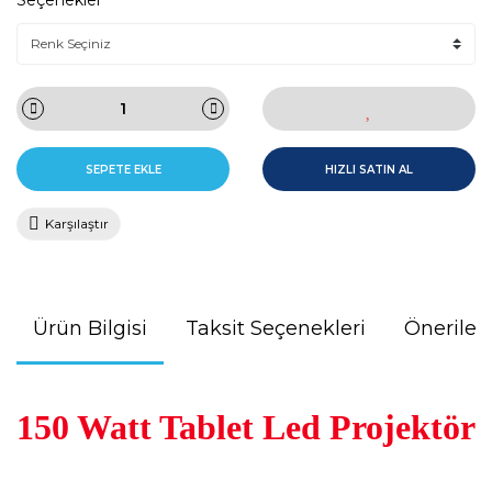
Seçenekler
SEPETE EKLE
HIZLI SATIN AL
Karşılaştır
Ürün Bilgisi
Taksit Seçenekleri
Önerileri
150 Watt Tablet Led Projektör