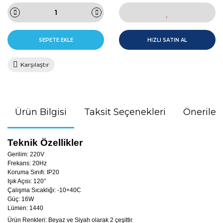
SEPETE EKLE
HIZLI SATIN AL
Karşılaştır
Ürün Bilgisi
Taksit Seçenekleri
Önerileri
Teknik Özellikler
Gerilim: 220V
Frekans: 20Hz
Koruma Sınıfı: IP20
Işık Açısı: 120°
Çalışma Sıcaklığı: -10+40C
Güç: 16W
Lümen: 1440
Ürün Renkleri: Beyaz ve Siyah olarak 2 çeşittir.