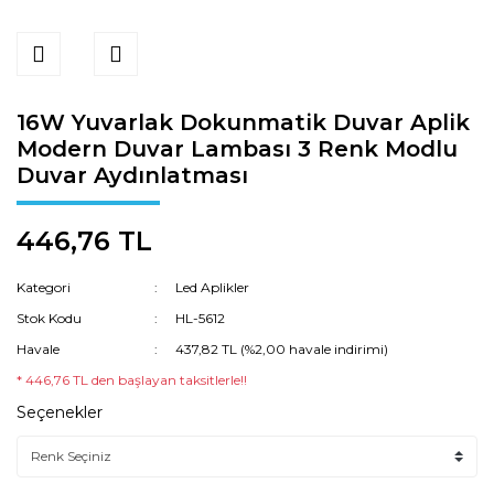
16W Yuvarlak Dokunmatik Duvar Aplik
Modern Duvar Lambası 3 Renk Modlu
Duvar Aydınlatması
446,76 TL
Kategori
Led Aplikler
Stok Kodu
HL-5612
Havale
437,82 TL (%2,00 havale indirimi)
* 446,76 TL den başlayan taksitlerle!!
Seçenekler