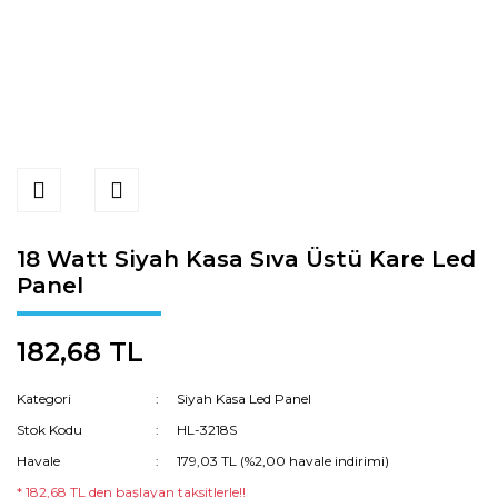
18 Watt Siyah Kasa Sıva Üstü Kare Led
Panel
182,68 TL
Kategori
Siyah Kasa Led Panel
Stok Kodu
HL-3218S
Havale
179,03 TL (%2,00 havale indirimi)
* 182,68 TL den başlayan taksitlerle!!