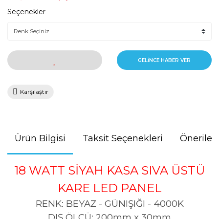
Seçenekler
GELİNCE HABER VER
Karşılaştır
Ürün Bilgisi
Taksit Seçenekleri
Önerileri
18 WATT SİYAH KASA SIVA ÜSTÜ
KARE LED PANEL
RENK: BEYAZ - GÜNIŞIĞI - 4000K
DIŞ ÖLÇÜ: 200mm x 30mm