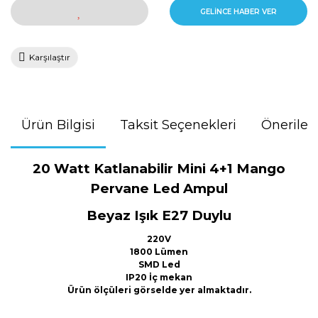
GELİNCE HABER VER
Karşılaştır
Ürün Bilgisi
Taksit Seçenekleri
Önerileri
20 Watt Katlanabilir Mini 4+1 Mango
Pervane Led Ampul
Beyaz Işık E27 Duylu
220V
1800 Lümen
SMD Led
IP20 İç mekan
Ürün ölçüleri görselde yer almaktadır.