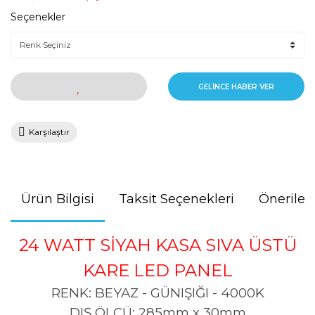
Seçenekler
GELİNCE HABER VER
Karşılaştır
Ürün Bilgisi
Taksit Seçenekleri
Önerileri
24 WATT SİYAH KASA SIVA ÜSTÜ
KARE LED PANEL
RENK: BEYAZ - GÜNIŞIĞI - 4000K
DIŞ ÖLÇÜ: 285mm x 30mm