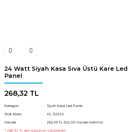
24 Watt Siyah Kasa Sıva Üstü Kare Led
Panel
268,32 TL
Kategori
Siyah Kasa Led Panel
Stok Kodu
HL-3224S
Havale
262,95 TL (%2,00 havale indirimi)
* 268,32 TL den başlayan taksitlerle!!