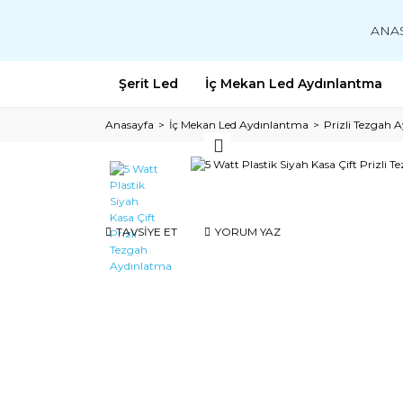
ANA
Şerit Led
İç Mekan Led Aydınlantma
Anasayfa
İç Mekan Led Aydınlantma
Prizli Tezgah 
TAVSİYE ET
YORUM YAZ