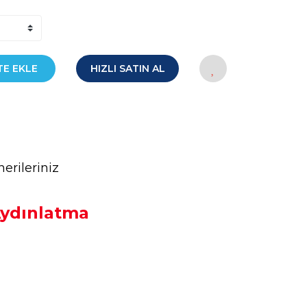
TE EKLE
HIZLI SATIN AL
erileriniz
 Aydınlatma