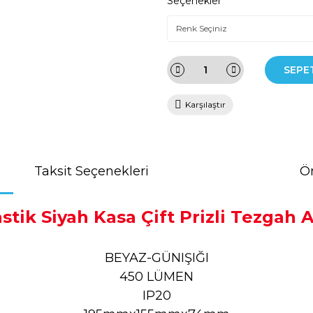
Seçenekler
SEPE
Karşılaştır
Taksit Seçenekleri
Ön
stik Siyah Kasa Çift Prizli Tezgah
BEYAZ-GÜNIŞIĞI
450 LÜMEN
IP20