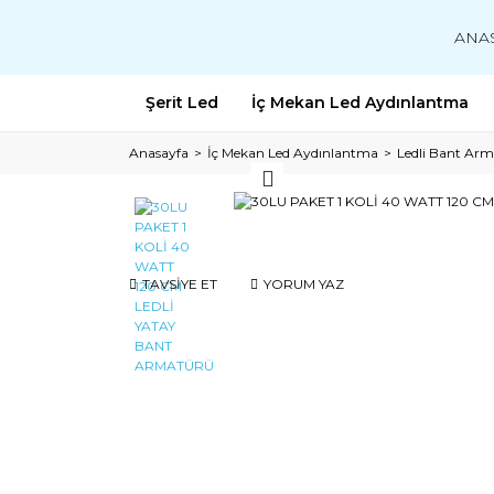
ANA
Şerit Led
İç Mekan Led Aydınlantma
Anasayfa
İç Mekan Led Aydınlantma
Ledli Bant Arm
TAVSİYE ET
YORUM YAZ