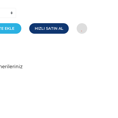
TE EKLE
HIZLI SATIN AL
erileriniz