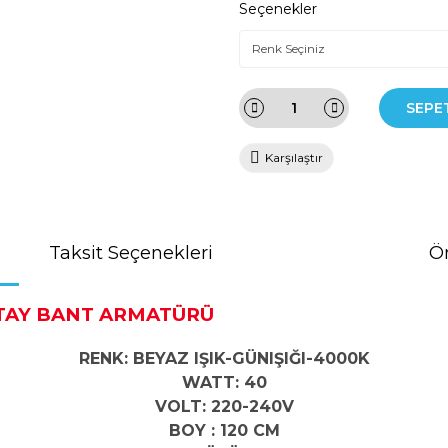
Seçenekler
SEPE
Karşılaştır
Taksit Seçenekleri
Ön
ATAY BANT ARMATÜRÜ
RENK: BEYAZ IŞIK-GÜNIŞIĞI-4000K
WATT: 40
VOLT: 220-240V
BOY : 120 CM