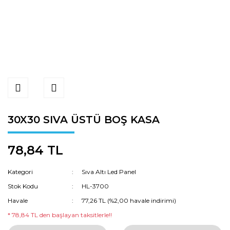
30X30 SIVA ÜSTÜ BOŞ KASA
78,84 TL
Kategori
Sıva Altı Led Panel
Stok Kodu
HL-3700
Havale
77,26 TL (%2,00 havale indirimi)
* 78,84 TL den başlayan taksitlerle!!