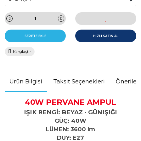
SEPETE EKLE
HIZLI SATIN AL
Karşılaştır
Ürün Bilgisi
Taksit Seçenekleri
Önerileri
40W PERVANE AMPUL
IŞIK RENGİ: BEYAZ - GÜNIŞIĞI
GÜÇ: 40W
LÜMEN: 3600 lm
DUY: E27