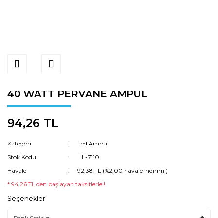
40 WATT PERVANE AMPUL
94,26 TL
Kategori
Led Ampul
Stok Kodu
HL-7110
Havale
92,38 TL (%2,00 havale indirimi)
* 94,26 TL den başlayan taksitlerle!!
Seçenekler