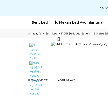
ANA
Şerit Led
İç Mekan Led Aydınlantma
Anasayfa
Şerit Led
RGB Şerit Led Setleri
5 Metre 35
TAVSİYE ET
YORUM YAZ