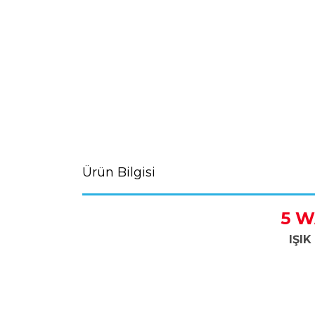
Ürün Bilgisi
5 W
IŞIK