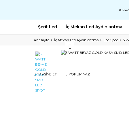
ANA
Şerit Led
İç Mekan Led Aydınlantma
Anasayfa
İç Mekan Led Aydınlantma
Led Spot
5 
TAVSİYE ET
YORUM YAZ