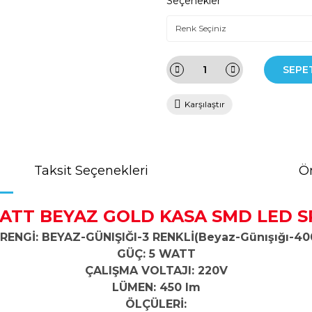
Seçenekler
SEPE
Karşılaştır
Taksit Seçenekleri
Ön
ATT BEYAZ GOLD KASA SMD LED 
 RENGİ: BEYAZ-GÜNIŞIĞI-3 RENKLİ(Beyaz-Günışığı-4
GÜÇ: 5 WATT
ÇALIŞMA VOLTAJI: 220V
LÜMEN: 450 lm
ÖLÇÜLERİ: