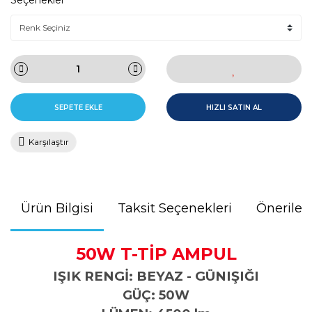
Seçenekler
SEPETE EKLE
HIZLI SATIN AL
Karşılaştır
Ürün Bilgisi
Taksit Seçenekleri
Önerileri
50W T-TİP AMPUL
IŞIK RENGİ: BEYAZ - GÜNIŞIĞI
GÜÇ: 50W