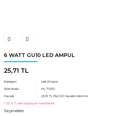
6 WATT GU10 LED AMPUL
25,71 TL
Kategori
Led Ampul
Stok Kodu
HL-7030
Havale
25,19 TL (%2,00 havale indirimi)
* 25,71 TL den başlayan taksitlerle!!
Seçenekler