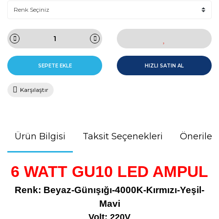
SEPETE EKLE
HIZLI SATIN AL
Karşılaştır
Ürün Bilgisi
Taksit Seçenekleri
Önerileri
6 WATT GU10 LED AMPUL
R
enk: Beyaz-Günışığı-4000K-Kırmızı-Yeşil-
Mavi
Volt: 220V