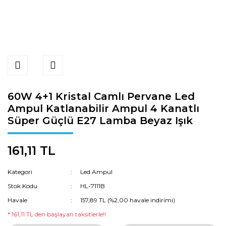
60W 4+1 Kristal Camlı Pervane Led
Ampul Katlanabilir Ampul 4 Kanatlı
Süper Güçlü E27 Lamba Beyaz Işık
161,11 TL
Kategori
Led Ampul
Stok Kodu
HL-7111B
Havale
157,89 TL (%2,00 havale indirimi)
* 161,11 TL den başlayan taksitlerle!!