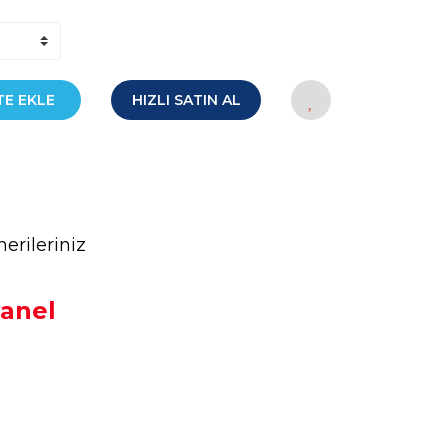
TE EKLE
HIZLI SATIN AL
erileriniz
Panel