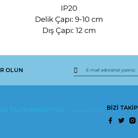
IP20
Delik Çapı: 9-10 cm
Dış Çapı: 12 cm
da ve diğer konularda yetersiz gördüğünüz noktaları öneri formunu kullana
R OLUN
r.
BİZİ TAKİ
esap Numaralarımız
Facebook
Twitter