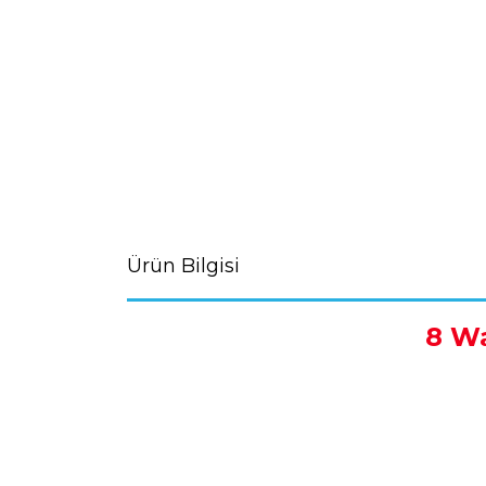
Ürün Bilgisi
8 Wa