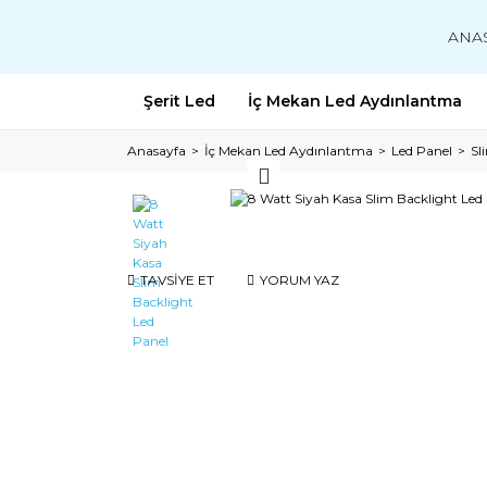
ANA
Şerit Led
İç Mekan Led Aydınlantma
Anasayfa
İç Mekan Led Aydınlantma
Led Panel
Sl
TAVSİYE ET
YORUM YAZ