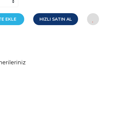
TE EKLE
HIZLI SATIN AL
erileriniz