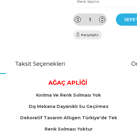
SEPE
Karşılaştır
Taksit Seçenekleri
Ön
AĞAÇ APLİĞİ
Kırılma Ve Renk Solması Yok
Dış Mekana Dayanıklı Su Geçirmez
Dekoratif Tasarım Altıgen Türkiye'de Tek
Renk Solması Yoktur