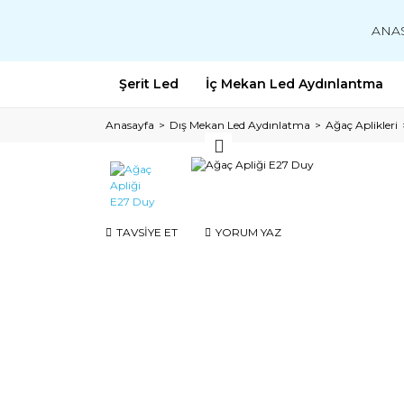
ANA
Şerit Led
İç Mekan Led Aydınlantma
Anasayfa
Dış Mekan Led Aydınlatma
Ağaç Aplikleri
TAVSİYE ET
YORUM YAZ