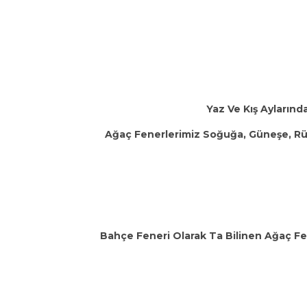
Yaz Ve Kış Aylarınd
Ağaç Fenerlerimiz Soğuğa, Güneşe, Rüzg
Bahçe Feneri Olarak Ta Bilinen Ağaç Fe