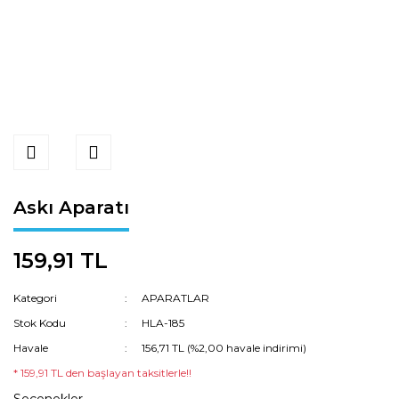
Askı Aparatı
159,91 TL
Kategori
APARATLAR
Stok Kodu
HLA-185
Havale
156,71 TL (%2,00 havale indirimi)
* 159,91 TL den başlayan taksitlerle!!