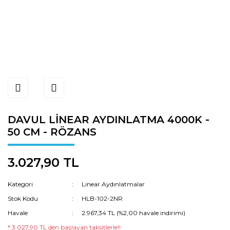
DAVUL LİNEAR AYDINLATMA 4000K -
50 CM - RÖZANS
3.027,90 TL
Kategori
Linear Aydınlatmalar
Stok Kodu
HLB-102-2NR
Havale
2.967,34 TL (%2,00 havale indirimi)
* 3.027,90 TL den başlayan taksitlerle!!