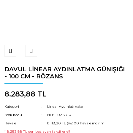
DAVUL LİNEAR AYDINLATMA GÜNIŞIĞI
- 100 CM - RÖZANS
8.283,88 TL
Kategori
Linear Aydınlatmalar
Stok Kodu
HLB-102-7GR
Havale
8.118,20 TL (%2,00 havale indirimi)
* 8.283,88 TL den başlayan taksitlerle!!