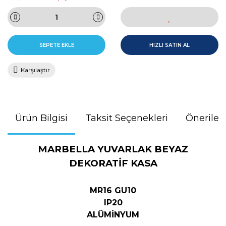
SEPETE EKLE
HIZLI SATIN AL
Karşılaştır
Ürün Bilgisi
Taksit Seçenekleri
Önerileri
MARBELLA YUVARLAK BEYAZ
DEKORATİF KASA
MR16 GU10
IP20
ALÜMİNYUM