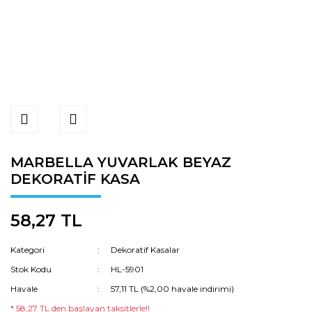
MARBELLA YUVARLAK BEYAZ
DEKORATİF KASA
58,27 TL
Kategori
Dekoratif Kasalar
Stok Kodu
HL-5901
Havale
57,11 TL (%2,00 havale indirimi)
* 58,27 TL den başlayan taksitlerle!!