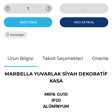
SEPETE EKLE
HIZLI SATIN AL
Karşılaştır
Ürün Bilgisi
Taksit Seçenekleri
Önerileri
MARBELLA YUVARLAK SİYAH DEKORATİF
KASA
MR16 GU10
IP20
ALÜMİNYUM