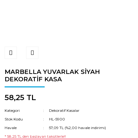
MARBELLA YUVARLAK SİYAH
DEKORATİF KASA
58,25 TL
Kategori
Dekoratif Kasalar
Stok Kodu
HL-5900
Havale
57,09 TL (%2,00 havale indirimi)
* 58,25 TL den başlayan taksitlerle!!