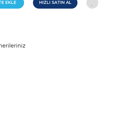
TE EKLE
HIZLI SATIN AL
erileriniz