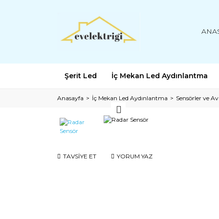
ANA
Şerit Led
İç Mekan Led Aydınlantma
Anasayfa
İç Mekan Led Aydınlantma
Sensörler ve A
TAVSİYE ET
YORUM YAZ