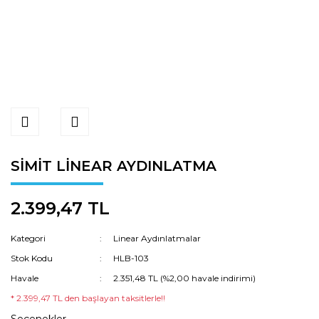
SİMİT LİNEAR AYDINLATMA
2.399,47 TL
Kategori
Linear Aydınlatmalar
Stok Kodu
HLB-103
Havale
2.351,48 TL (%2,00 havale indirimi)
* 2.399,47 TL den başlayan taksitlerle!!