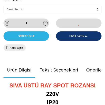
Seçenekler
SEPETE EKLE
HIZLI SATIN AL
Karşılaştır
Ürün Bilgisi
Taksit Seçenekleri
Önerileri
SIVA ÜSTÜ RAY SPOT ROZANSI
220V
IP20