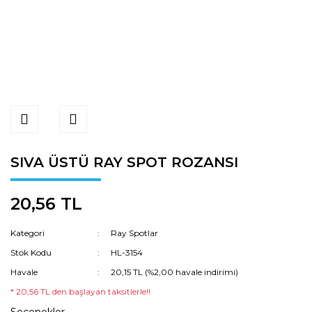
SIVA ÜSTÜ RAY SPOT ROZANSI
20,56 TL
Kategori
Ray Spotlar
Stok Kodu
HL-3154
Havale
20,15 TL (%2,00 havale indirimi)
* 20,56 TL den başlayan taksitlerle!!