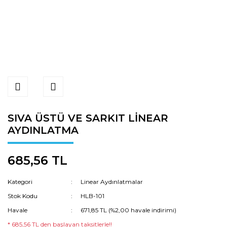
SIVA ÜSTÜ VE SARKIT LİNEAR
AYDINLATMA
685,56 TL
Kategori
Linear Aydınlatmalar
Stok Kodu
HLB-101
Havale
671,85 TL (%2,00 havale indirimi)
* 685,56 TL den başlayan taksitlerle!!