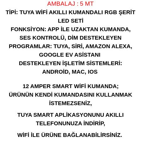
AMBALAJ
: 5 MT
TİPİ: TUYA WİFİ AKILLI KUMANDALI RGB ŞERİT
LED SETİ
FONKSİYON: APP İLE UZAKTAN KUMANDA,
SES KONTROLÜ, DİM
DESTEKLEYEN
PROGRAMLAR: TUYA, SİRİ, AMAZON ALEXA,
GOOGLE EV ASİSTANI
DESTEKLEYEN İŞLETİM SİSTEMLERİ:
ANDROİD, MAC, IOS
12 AMPER SMART WİFİ KUMANDA;
ÜRÜNÜN KENDİ KUMANDASINI KULLANMAK
İSTEMEZSENİZ,
TUYA SMART APLİKASYONUNU AKILLI
TELEFONUNUZA İNDİRİP,
WİFİ İLE ÜRÜNE BAĞLANABİLİRSİNİZ.