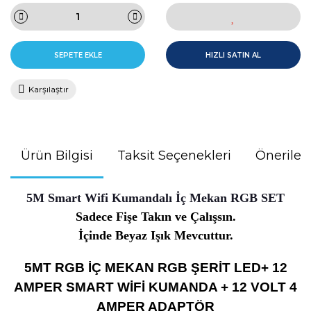
SEPETE EKLE
HIZLI SATIN AL
Karşılaştır
Ürün Bilgisi
Taksit Seçenekleri
Önerileri
5M Smart Wifi Kumandalı İç Mekan RGB SET
Sadece Fişe Takın ve Çalışsın.
İçinde Beyaz Işık Mevcuttur.
5MT RGB İÇ MEKAN RGB ŞERİT LED+ 12
AMPER SMART WİFİ KUMANDA + 12 VOLT 4
AMPER ADAPTÖR