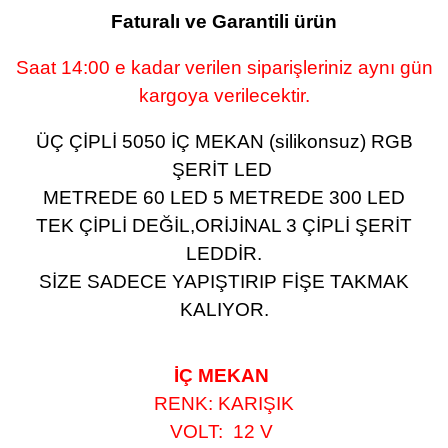
Faturalı ve Garantili ürün
Saat 14:00 e kadar verilen siparişleriniz aynı gün
kargoya verilecektir.
ÜÇ ÇİPLİ 5050 İÇ MEKAN (silikonsuz) RGB
ŞERİT LED
METREDE 60 LED 5 METREDE 300 LED
TEK ÇİPLİ DEĞİL,ORİJİNAL 3 ÇİPLİ ŞERİT
LEDDİR.
SİZE SADECE YAPIŞTIRIP FİŞE TAKMAK
KALIYOR.
İÇ MEKAN
RENK: KARIŞIK
VOLT: 12 V