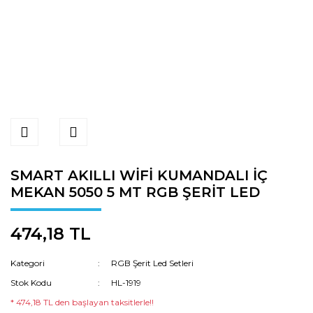
SMART AKILLI WİFİ KUMANDALI İÇ
MEKAN 5050 5 MT RGB ŞERİT LED
474,18 TL
Kategori
RGB Şerit Led Setleri
Stok Kodu
HL-1919
* 474,18 TL den başlayan taksitlerle!!