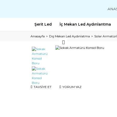
ANA
Şerit Led
İç Mekan Led Aydınlantma
Anasayfa
Dış Mekan Led Aydınlatma
Solar Armatürl
TAVSİYE ET
YORUM YAZ