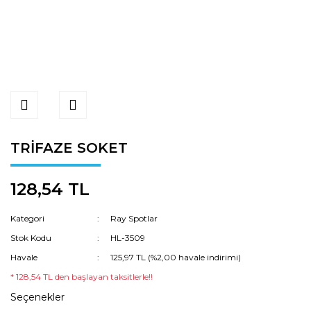
TRİFAZE SOKET
128,54 TL
Kategori
Ray Spotlar
Stok Kodu
HL-3509
Havale
125,97 TL (%2,00 havale indirimi)
* 128,54 TL den başlayan taksitlerle!!
Seçenekler