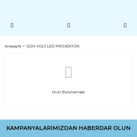
Anasayfa
12/24 VOLT LED PROJEKTÖR
Ürün Bulunamadı.
KAMPANYALARIMIZDAN HABERDAR OLUN