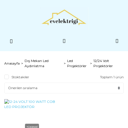
Dış Mekan Led
Led
12/24 Volt
Anasayfa
Aydınlatma
Projektörler
Projektörler
Stoktakiler
Toplam 1 ürün
TÜKENDİ