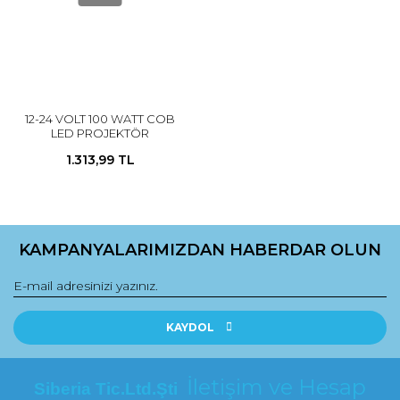
12-24 VOLT 100 WATT COB
LED PROJEKTÖR
1.313,99 TL
KAMPANYALARIMIZDAN HABERDAR OLUN
KAYDOL
İletişim ve Hesap
Siberia Tic.Ltd.Şti